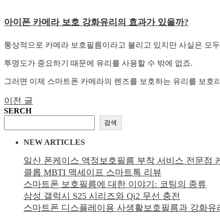
아이폰 카메라 보호 강화유리의 효과가 있을까?
통상적으로 카메라 보호필름이라고 불리고 있지만 사실은 모두
투명도가 중요하기 때문에 유리를 사용할 수 밖에 없죠.
그러면 이제 스마트폰 카메라의 렌즈를 보호하는 유리를 보호
글
이전 글
SERCH
탐
검색
색
NEW ARTICLES
일산 폰케이스 액정보호필름 부착 서비스 전문점
클롭 MBTI 맥세이프 스마트톡 리뷰
스마트폰 보호필름에 대한 이야기: 코팅의 종류
삼성 갤럭시 S25 시리즈와 Qi2 무선 충전
스마트폰 디스플레이용 사생활보호필름과 강화유