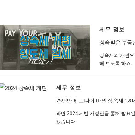
세무 정보
상속받은 부동산
상속세의 개편으
해 보도록 하죠.
세무 정보
25년만에 드디어 바뀐 상속세 : 20
과연 2024 세법 개정안을 통해 발
겠습니다.