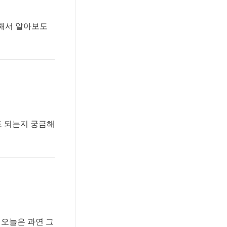
대해서 알아보도
도 되는지 궁금해
 오늘은 과연 그