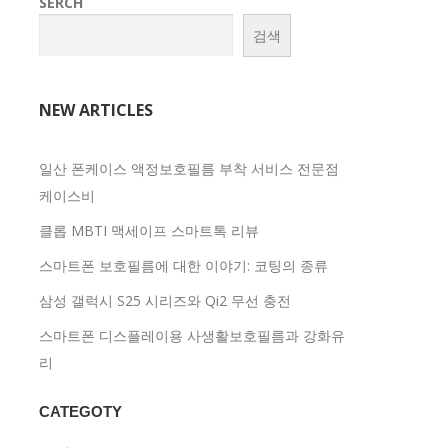
SERCH
검색
NEW ARTICLES
일산 폰케이스 액정보호필름 부착 서비스 전문점
케이스비
클롭 MBTI 맥세이프 스마트톡 리뷰
스마트폰 보호필름에 대한 이야기: 코팅의 종류
삼성 갤럭시 S25 시리즈와 Qi2 무선 충전
스마트폰 디스플레이용 사생활보호필름과 강화유
리
CATEGOTY