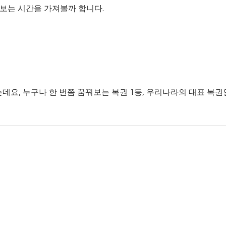
보는 시간을 가져볼까 합니다.
데요, 누구나 한 번쯤 꿈꿔보는 복권 1등, 우리나라의 대표 복권인 