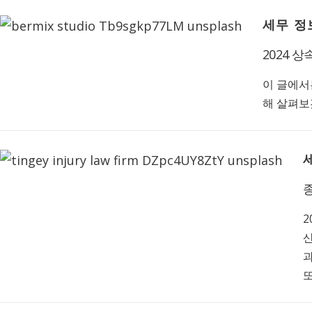
세무 정
2024 
이 글에서
해 살펴보
2
과
또