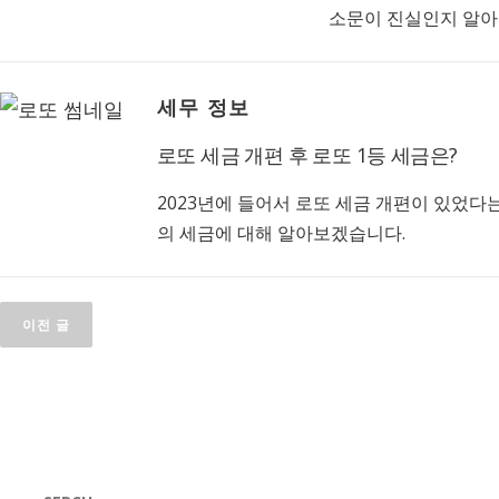
소문이 진실인지 알아
세무 정보
로또 세금 개편 후 로또 1등 세금은?
2023년에 들어서 로또 세금 개편이 있었다는
의 세금에 대해 알아보겠습니다.
글
탐
이전 글
색