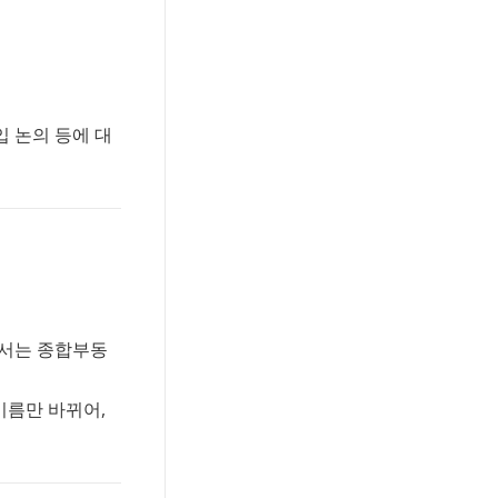
입 논의 등에 대
에서는 종합부동
이름만 바뀌어,