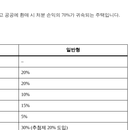
 공공에 환매 시 처분 손익의 70%가 귀속되는 주택입니다.
일반형
–
20%
20%
10%
15%
5%
30% (추첨제 20% 도입)