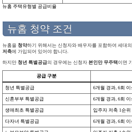
뉴홈 주택유형별 공급비율
뉴홈 청약 조건
뉴홈을
청약
하기 위해서는 신청자와 배우자를 포함하여 세대의
저축
에 가입되어 있어야 합니다.
하지만
청년 특별공급
의 경우에는 신청자
본인만 무주택
이면 
공급 구분
청년 특별공급
6개월 경과, 6회 
신혼부부 특별공급
6개월 경과, 6회 
생애최초 특별공급
입주자 저축 1순위 (
다자녀 특별공급
6개월 경과, 6회 