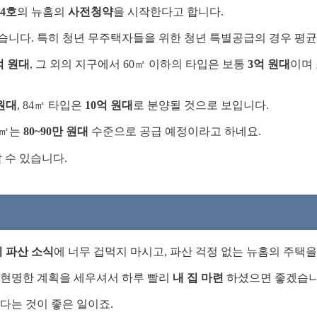
34호
의 뉴홈의
사전청약
을 시작한다고 합니다.
니다. 특히 청년 무주택자들을 위한 청년 특별공급의 경우 평균 경
억 원대
, 그 외의 지구에서 60㎡ 이하의 타입은 보통
3억 원대
이며 
원대
, 84㎡ 타입은
10억 원대
로 분양될 것으로 보입니다.
84㎡는
80~90만 원대
수준으로 공급 예정이라고 하네요.
 수 있습니다.
 파산 소식
에 너무 겁먹지 마시고, 파산 걱정 없는 뉴홈의 주택
 현명한 계획을 세우셔서 하루 빨리
내 집 마련
하셨으면 좋겠습니
있다는 것이 좋은 일이죠.