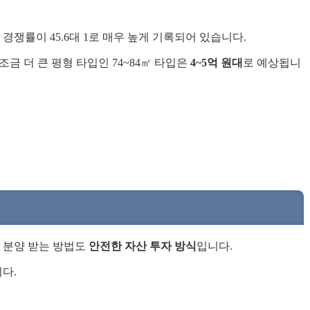
쟁률이 45.6대 1로 매우 높게 기록되어 있습니다.
조금 더 큰 평형 타입인 74~84㎡ 타입은
4~5억 원대
로 예상됩니
을 분양 받는 방법도
안전한 자산 투자 방식
입니다.
다.