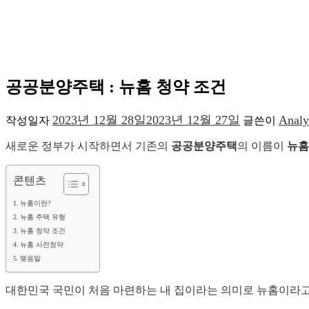
공공분양주택 : 뉴홈 청약 조건
2023년 12월 28일
2023년 12월 27일
Analy
작성일자
글쓴이
새로운 정부가 시작하면서 기존의
공공분양주택
의 이름이
뉴홈
콘텐츠
뉴홈이란?
뉴홈 주택 유형
뉴홈 청약 조건
뉴홈 사전청약
맺음말
대한민국 국민이 처음 마련하는 내 집이라는 의미로 뉴홈이라고 