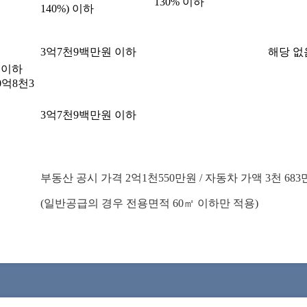
130% 이하
140%) 이하
3억7천9백만원 이하
해당 없
 이하
0억8천3
3억7천9백만원 이하
부동산 공시 가격 2억1천550만원 / 자동차 가액 3천 68
(일반공급의 경우 전용면적 60㎡ 이하만 적용)