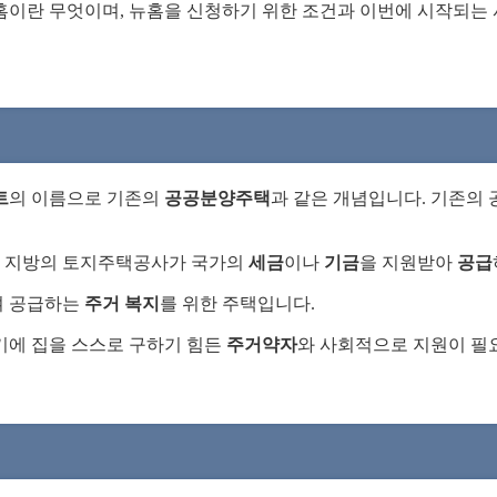
홈이란 무엇이며, 뉴홈을 신청하기 위한 조건과 이번에 시작되는
트
의 이름으로 기존의
공공분양주택
과 같은 개념입니다. 기존의
, 지방의 토지주택공사가 국가의
세금
이나
기금
을 지원받아
공급
여 공급하는
주거 복지
를 위한 주택입니다.
기에 집을 스스로 구하기 힘든
주거약자
와 사회적으로 지원이 필