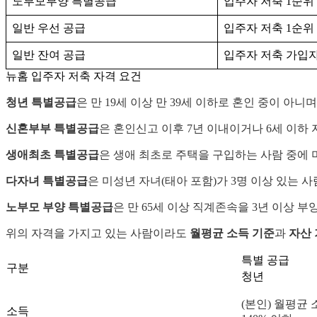
노부모부양 특별공급
입주자 저축 1순위 (
일반 우선 공급
입주자 저축 1순위 (
일반 잔여 공급
입주자 저축 가입
뉴홈 입주자 저축 자격 요건
청년 특별공급
은 만 19세 이상 만 39세 이하로 혼인 중이 아
신혼부부 특별공급
은 혼인신고 이후 7년 이내이거나 6세 이하 
생애최초 특별공급
은 생애 최초로 주택을 구입하는 사람 중에 
다자녀 특별공급
은 미성년 자녀(태아 포함)가 3명 이상 있는 
노부모 부양 특별공급
은 만 65세 이상 직계존속을 3년 이상 
위의 자격을 가지고 있는 사람이라도
월평균 소득 기준
과
자산
특별 공급
구분
청년
(본인) 월평균 
소득