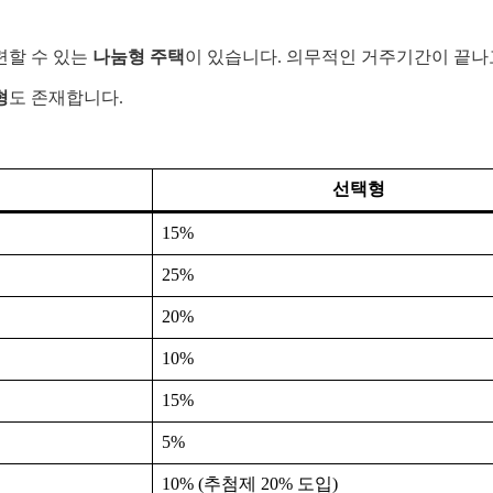
련할 수 있는
나눔형 주택
이 있습니다. 의무적인 거주기간이 끝나고
형
도 존재합니다.
선택형
15%
25%
20%
10%
15%
5%
10% (추첨제 20% 도입)