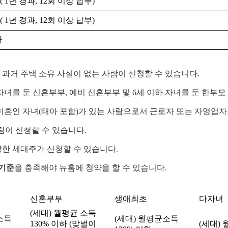
 1년 경과, 12회 이상 납부)
 1년 경과, 12회 이상 납부)
자
니며 과거 주택 소유 사실이 없는 사람이 신청할 수 있습니다.
자녀를 둔 신혼부부, 예비 신혼부부 및 6세 이하 자녀를 둔 한부모
미혼인 자녀(태아 포함)가 있는 사람으로서 근로자 또는 자영업자
사람이 신청할 수 있습니다.
부양한 세대주가 신청할 수 있습니다.
 기준
을 충족해야 뉴홈에 청약을 할 수 있습니다.
신혼부부
생애최초
다자녀
(세대) 월평균 소득
소득
(세대) 월평균소득
130% 이하 (맞벌이
(세대) 