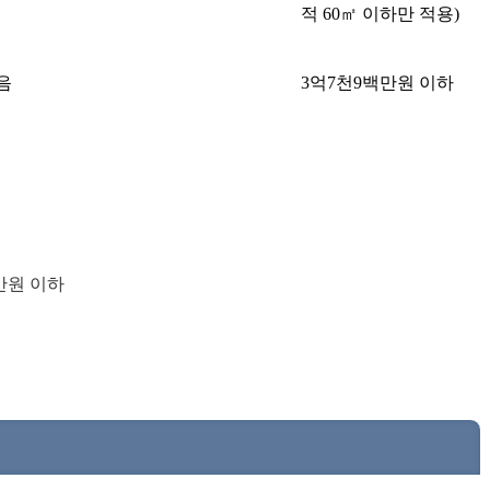
적 60㎡ 이하만 적용)
음
3억7천9백만원 이하
3만원 이하