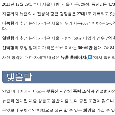
2023년 12월 29일부터 서울 대방, 서울 마곡, 화성, 동탄2 등
4,7
지금까지 뉴홈의 사전청약 평균 경쟁률은 27대1로 기록되고 있습
나눔형
의 추정 분양 가격은 서울의 위례지구(60㎡ 이하)는
5~6
다.
일반형
의 추정 분양 가격은 서울 대방의 59㎡ 타입의 경우
7억 
선택형
의 추정 임대료 가격은 60㎡ 이하는
50~60만 원대
, 74~
사전 청약에 대한 자세한 내용은
뉴홈 홈페이지
(
)에서 확인할
맺음말
연일 미디어에서 나오는
부동산 시장의 폭락 소식
과
건설회사의
뉴홈과 연계된 대출 상품도 일반 대출 보다 좋은 조건이 많으니
무엇보다 구체적인 방법으로 접근 할 수 있는
희망
을 가질 수 