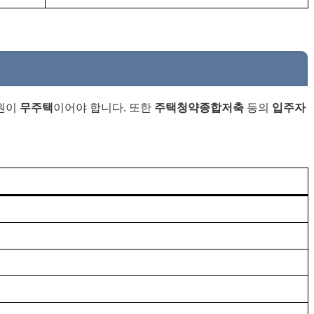
전원이
무주택
이어야 합니다. 또한
주택청약종합저축
등의
입주자