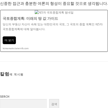
신중한 접근과 충분한 여론의 형성이 중요할 것으로 생각됩니다.
국토종합계획: 미래의 땅 값 가이드
당신의 부동산 자산이 속해 있는 대한민국의 국토, 그 국토의 종합 계획인 제5차
국토종합계획에 대해 알아봅시다.
더 보기
korearealestateinfo.com
칼럼
에 게시됨
SERCH
검색