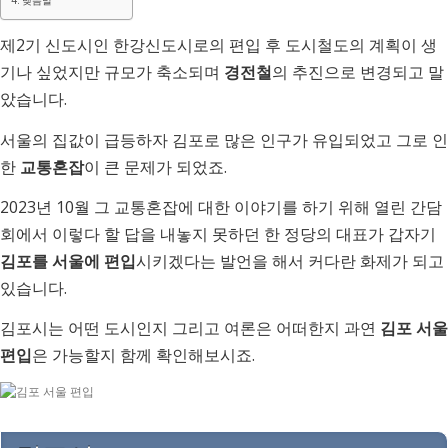
맺음말
제2기 신도시인 한강신도시로의 편입 후 도시철도의 계획이 생
기나 싶었지만 규모가 축소되며
경전철
의 추진으로 변경되고 말
았습니다.
서울의 집값이 급등하자 김포로 많은 인구가 유입되었고 그로 인
한
교통혼잡
이 큰 문제가 되었죠.
2023년 10월 그 교통혼잡에 대한 이야기를 하기 위해 열린 간담
회에서 이렇다 할 답을 내놓지 못하던 한 정당의 대표가 갑자기
김포를 서울에 편입
시키겠다는 발언을 해서 커다란 화제가 되고
있습니다.
김포시는 어떤 도시인지 그리고 여론은 어떠한지 과연
김포 서울
편입
은 가능할지 함께 확인해보시죠.