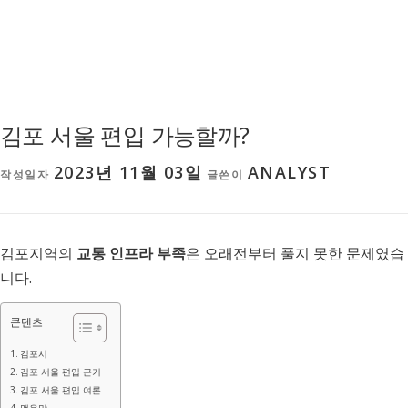
김포 서울 편입 가능할까?
2023년 11월 03일
ANALYST
작성일자
글쓴이
김포지역의
교통 인프라 부족
은 오래전부터 풀지 못한 문제였습
니다.
콘텐츠
김포시
김포 서울 편입 근거
김포 서울 편입 여론