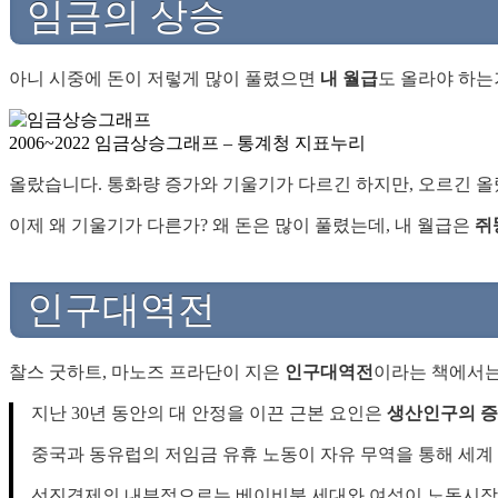
임금의 상승
아니 시중에 돈이 저렇게 많이 풀렸으면
내 월급
도 올라야 하는
2006~2022 임금상승그래프 – 통계청 지표누리
올랐습니다. 통화량 증가와 기울기가 다르긴 하지만, 오르긴 올
이제 왜 기울기가 다른가? 왜 돈은 많이 풀렸는데, 내 월급은
쥐
인구대역전
찰스 굿하트, 마노즈 프라단이 지은
인구대역전
이라는 책에서는
지난 30년 동안의 대 안정을 이끈 근본 요인은
생산인구의 
중국과 동유럽의 저임금 유휴 노동이 자유 무역을 통해 세계
선진경제의 내부적으로는 베이비붐 세대와 여성이 노동시장