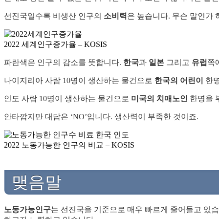
선진국일수록 비생산 인구의
소비력
은 높습니다. 무슨 말인가
2022 세계인구증가율 – KOSIS
파란색은 인구의 감소를 뜻합니다.
한국
과
일본
그리고
유럽
쪽
나이지리아 사람 10명이 생산하는 물건으로
한국의 어린이
한명
인도 사람 10명이 생산하는 물건으로
미국의 치매노인
한명을 
안타깝지만 대답은 ‘NO’입니다. 생산력이 부족한 것이죠.
2022 노동가능한 인구의 비교 – KOSIS
맺음말
노동가능인구
는 선진국을 기준으로 매우 빠르게 줄어들고 있습