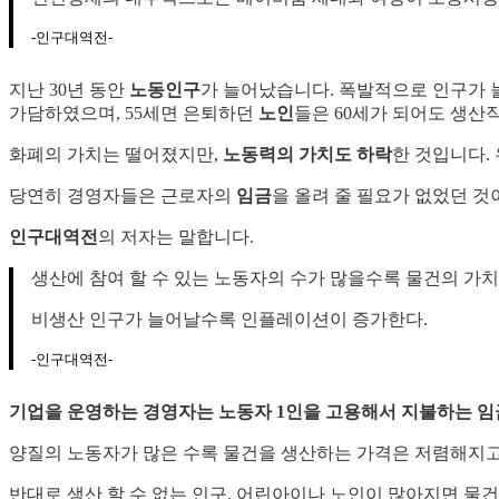
-인구대역전-
지난 30년 동안
노동인구
가 늘어났습니다. 폭발적으로 인구가
가담하였으며, 55세면 은퇴하던
노인
들은 60세가 되어도 생산
화폐의 가치는 떨어졌지만,
노동력의 가치도 하락
한 것입니다.
당연히 경영자들은 근로자의
임금
을 올려 줄 필요가 없었던 것
인구대역전
의 저자는 말합니다.
생산에 참여 할 수 있는 노동자의 수가 많을수록 물건의 가치
비생산 인구가 늘어날수록 인플레이션이 증가한다.
-인구대역전-
기업을 운영하는 경영자는 노동자 1인을 고용해서 지불하는 임
양질의 노동자가 많은 수록 물건을 생산하는 가격은 저렴해지고
반대로 생산 할 수 없는 인구, 어린아이나 노인이 많아지면 물