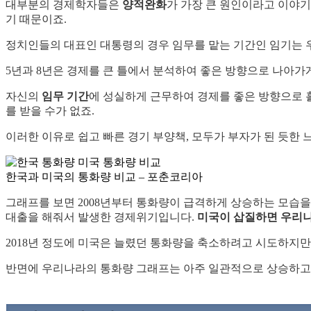
대부분의 경제학자들은
양적완화
가 가장 큰 원인이라고 이야기
기 때문이죠.
정치인들의 대표인 대통령의 경우 임무를 맡는 기간인 임기는 우리
5년과 8년은 경제를 큰 틀에서 분석하여 좋은 방향으로 나아가
자신의
임무 기간
에 성실하게 근무하여 경제를 좋은 방향으로 흘
를 받을 수가 없죠.
이러한 이유로 쉽고 빠른 경기 부양책, 모두가 부자가 된 듯한 느낌
한국과 미국의 통화량 비교 – 포춘코리아
그래프를 보면 2008년부터 통화량이 급격하게 상승하는 모습을
대출을 해줘서 발생한 경제위기입니다.
미국이 삽질하면 우리
2018년 정도에 미국은 늘렸던 통화량을 축소하려고 시도하지만
반면에 우리나라의 통화량 그래프는 아주 일관적으로 상승하고