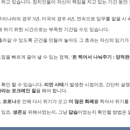
 하고 있습니다. 정치인들이 자신이 책임을 지고 있는 기간 동안
나라의 경우 5년, 미국의 경우 4년, 연속으로 임무를 맡을 시 
게 하기 위한 시간으로는 부족한 기간일 수도 있습니다.
러갈 수 있도록 근간을 만들어 놓아도 그 효과는 자신의 임기가 
을 빠르게 끌어 낼 수 있는 정책, ‘
돈 찍어서 나눠주기 : 양적
 확인 할 수 있습니다.
리먼 사태
가 발생한 시점이죠. 간단히 설
나라는 포크레인 질
을 해야 합니다.
,
코로나
로 인해 다시 위기가 오고
더 많은 화폐
를 찍어서 위기를
 있죠.
생존
을 위해서였는지, 그냥
답습
이었는지 확인할 방법은 