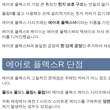
에어로 플렉스의 가장 큰 특징인
힌지 보호 구조
는 연질의 열가
플립6를 열고 사용해도 손에 걸리적거리는 힌지 커버가 없기 
에어로 플렉스 시리즈에는
에어로 플렉스M
이라는 이름을 가진
에어로 플렉스R 케이스는 에어로 플렉스M의 맥세이프 자석 위
리를 디자인했습니다.
에어로 플렉스M과 동일한 공정에
한 단계 공정
만 추가하여 새
에어로 플렉스R 단점
에어로 플렉스의 고질적인 문제점은 우레탄 커버가 어느 정도 
니다.
폴드4, 폴드5, 플립4, 플립5
의 에어로 플렉스 케이스 시리즈에서
저희 매장에서 예전 Z 시리즈 스마트폰 케이스를 구매하면
양
제가 발생하는 경우도 있었습니다.