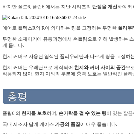
하지만 폴드6, 플립6 에서는 지난 시리즈의
단점을 개선
하여 케
에어로 플렉스R의 R이 의미하는 링을 고정하는 투명한
폴리우
투명한 소재이기에 유통과정에서 흔들림으로 인해 발생하는 스크
게 듭니다.
힌지 커버로 사용된 염색된 폴리우레탄과 다르게 링을 고정하
힌지 커버는 우레탄으로 제작되어
힌지와 커버 사이의 공간
으로
적용되지 않아, 힌지 이외의 부분에 충격 보호는 일반적인 플
총평
플립6 의
힌지를 보호
하며,
손가락을 걸 수 있는 링
이 있는 깔
국내 제조사 답게 케이스
가공의 품질
이 매우 좋습니다.