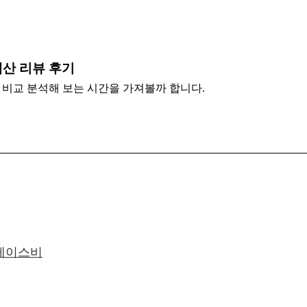
내산 리뷰 후기
비교 분석해 보는 시간을 가져볼까 합니다.
 케이스비