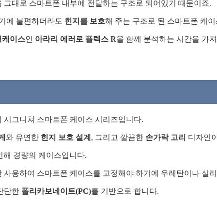
 그대로 스마트폰 내부에 전달하는 구조로 되어있기 때문이죠.
하기에 불편하더라도
힌지를 보호
해 주는 구조로 된 스마트폰 케
링케이스
인
아라리 에러로 플렉스 R
을 함께 분석하는 시간을 가져
의 시그니쳐 스마트폰 케이스 시리즈입니다.
게
와 유연한
힌지 보호 설계
, 그리고 깔끔한
손가락 고리
디자인이
인해 경량의 케이스입니다.
만 사용하여 스마트폰 케이스를 고정해야 하기에 우레탄이나 실리
단단한
폴리카보네이트(PC)
를 기반으로 합니다.