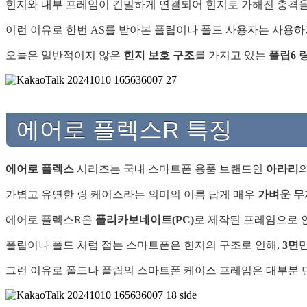
힌지와 내부 프레임이 긴밀하게 연결되어 힌지로 가해진 충격을
이런 이유로 한번 AS를 받아본 플립이나 폴드 사용자는 사용
오늘은 일반적이지 않은
힌지 보호 구조
를 가지고 있는
플립6 
에어로 플렉스R 특징
에어로 플렉스
시리즈는 국내 스마트폰 용품 브랜드인
아라리
가볍고 유연한 링 케이스라는 의미의 이름 답게 매우
가벼운 무
에어로 플렉스R은
폴리카보네이트(PC)
로 제작된 프레임으로 
플립이나 폴드 처럼 접는 스마트폰은 힌지의 구조로 인해,
3면
그런 이유로 폴드나 플립의 스마트폰 케이스 프레임은 대부분 